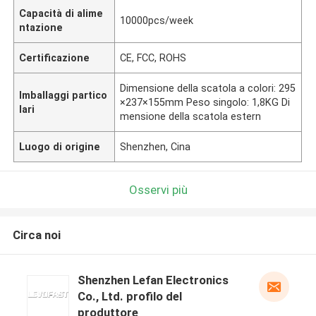
Capacità di alime
10000pcs/week
ntazione
Certificazione
CE, FCC, ROHS
Dimensione della scatola a colori: 295
Imballaggi partico
×237×155mm Peso singolo: 1,8KG Di
lari
mensione della scatola estern
Luogo di origine
Shenzhen, Cina
Osservi più
Circa noi
Shenzhen Lefan Electronics
Co., Ltd. profilo del
produttore