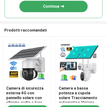
Continua
Prodotti raccomandati
Casa.
Camera di sicurezza
Camera a bassa
Prodotti
esterna 4G con
potenza a cupola
pannello solare con
solare Tracciamento
allarme audio e luce
automatico Visione
Video