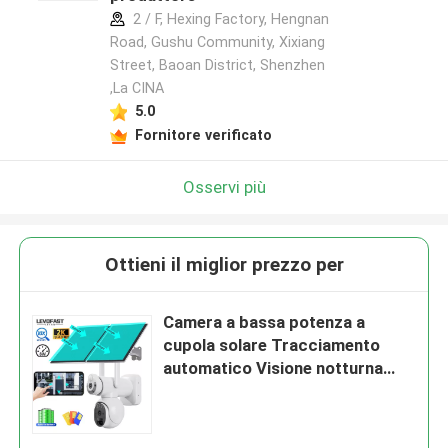
2 / F, Hexing Factory, Hengnan
Road, Gushu Community, Xixiang
Street, Baoan District, Shenzhen
,La CINA
5.0
Fornitore verificato
Osservi più
Ottieni il miglior prezzo per
Camera a bassa potenza a
cupola solare Tracciamento
automatico Visione notturna
impermeabile Camera di
sicurezza CCTV