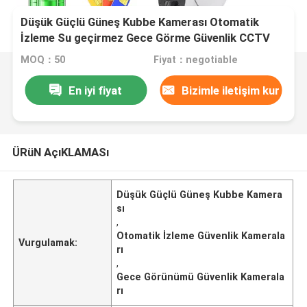
Düşük Güçlü Güneş Kubbe Kamerası Otomatik
İzleme Su geçirmez Gece Görme Güvenlik CCTV
Kamera
MOQ：50
Fiyat：negotiable
En iyi fiyat
Bizimle iletişim kur
ÜRüN AçıKLAMASı
Düşük Güçlü Güneş Kubbe Kamera
sı
,
Otomatik İzleme Güvenlik Kamerala
Vurgulamak:
rı
,
Gece Görünümü Güvenlik Kamerala
rı