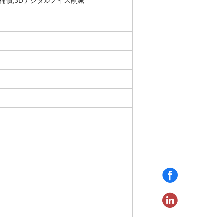
補償,3Dデジタルノイズ削減