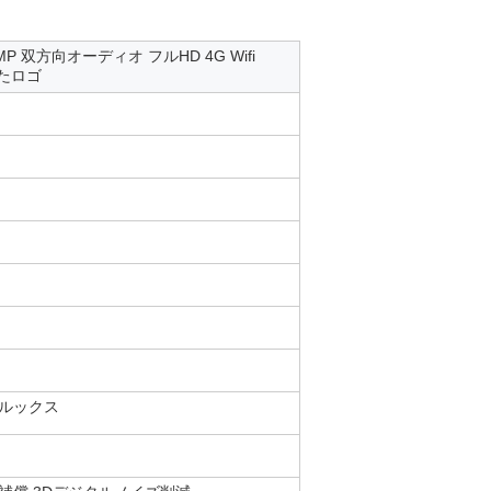
3MP 双方向オーディオ フルHD 4G Wifi
れたロゴ
 ルックス