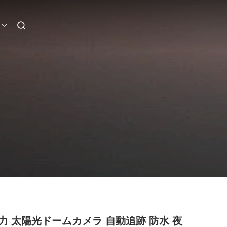
力 太陽光ドームカメラ 自動追跡 防水 夜