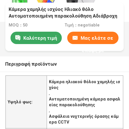
Κάμερα χαμηλής ισχύος Ηλιακό θόλο
Αυτοματοποιημένη παρακολούθηση Αδιάβροχη
νυχτερινή όραση Ασφάλεια κάμερα CCTV
MOQ：50
Τιμή：negotiable
Καλύτερη τιμή
Μας ελάτε σε
επαφή με
Περιγραφή προϊόντων
Κάμερα ηλιακού θόλου χαμηλής ισ
χύος
,
Αυτοματοποιημένη κάμερα ασφαλ
Υψηλό φως:
είας παρακολούθησης
,
Ασφάλεια νυχτερινής όρασης κάμ
ερα CCTV