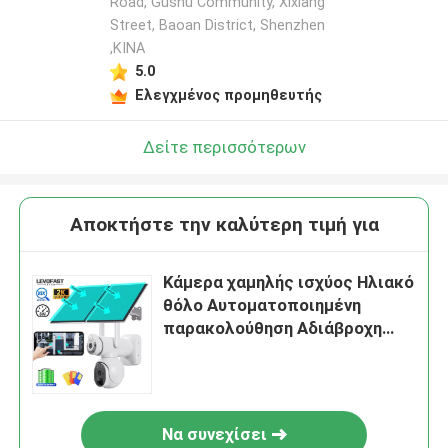
Road, Gushu Community, Xixiang
Street, Baoan District, Shenzhen
,ΚΙΝΑ
5.0
Ελεγχμένος προμηθευτής
Δείτε περισσότερων
Αποκτήστε την καλύτερη τιμή για
Κάμερα χαμηλής ισχύος Ηλιακό
θόλο Αυτοματοποιημένη
παρακολούθηση Αδιάβροχη
νυχτερινή όραση Ασφάλεια
κάμερα CCTV
Να συνεχίσει