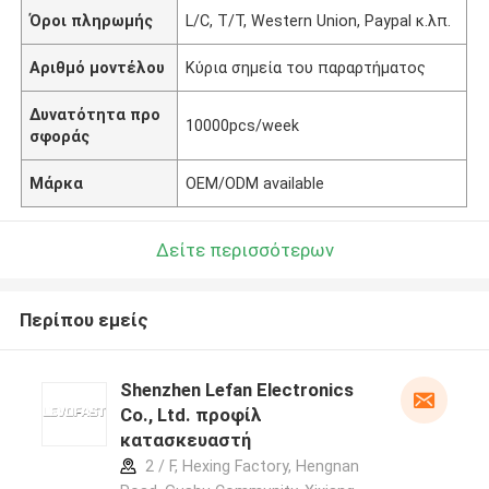
Όροι πληρωμής
L/C, T/T, Western Union, Paypal κ.λπ.
Αριθμό μοντέλου
Κύρια σημεία του παραρτήματος
Δυνατότητα προ
10000pcs/week
σφοράς
Μάρκα
OEM/ODM available
Δείτε περισσότερων
Περίπου εμείς
Shenzhen Lefan Electronics
Co., Ltd. προφίλ
κατασκευαστή
2 / F, Hexing Factory, Hengnan