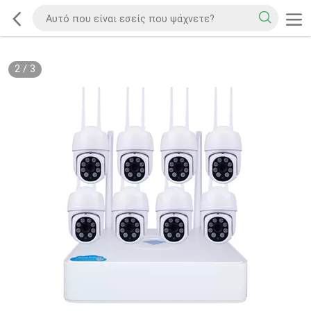
3
/
3