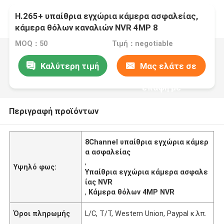
H.265+ υπαίθρια εγχώρια κάμερα ασφαλείας,
κάμερα θόλων καναλιών NVR 4MP 8
MOQ：50
Τιμή：negotiable
Καλύτερη τιμή
Μας ελάτε σε
επαφή με
Περιγραφή προϊόντων
8Channel υπαίθρια εγχώρια κάμερ
α ασφαλείας
,
Υψηλό φως:
Υπαίθρια εγχώρια κάμερα ασφαλε
ίας NVR
,
Κάμερα θόλων 4MP NVR
Όροι πληρωμής
L/C, T/T, Western Union, Paypal κ.λπ.