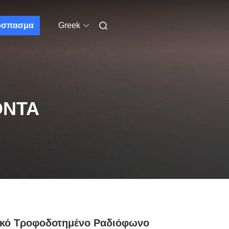
όσπασμα
Greek
ΌΝΤΑ
ακό Τροφοδοτημένο Ραδιόφωνο