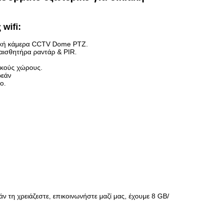
wifi:
ιακή κάμερα CCTV Dome PTZ.
 αισθητήρα ραντάρ & PIR.
ικούς χώρους.
ρεάν
ο.
ν τη χρειάζεστε, επικοινωνήστε μαζί μας, έχουμε 8 GB/