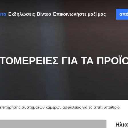
ντα
Εκδηλώσεις
Βίντεο
Επικοινωνήστε μαζί μας
απ
ΤΟΜΈΡΕΙΕΣ ΓΙΑ ΤΑ ΠΡΟΪ
πιτήρησης συστημάτων κάμερων ασφαλείας για το σπίτι υπαίθριο
Ηλι