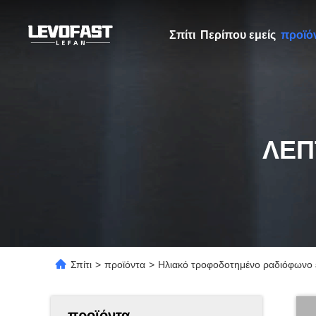
Σπίτι
Περίπου εμείς
προϊό
ΛΕΠ
Σπίτι
>
προϊόντα
>
Ηλιακό τροφοδοτημένο ραδιόφωνο ε
προϊόντα