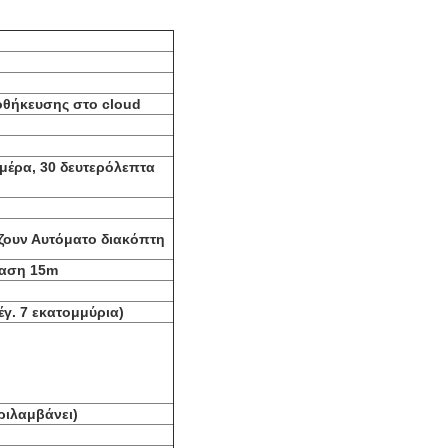
οθήκευσης στο cloud
ημέρα, 30 δευτερόλεπτα
ίζουν Αυτόματο διακόπτη
ταση 15m
γ. 7 εκατομμύρια)
ριλαμβάνει)