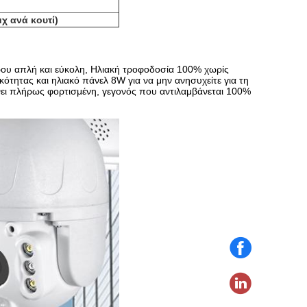
μχ ανά κουτί)
ρου απλή και εύκολη, Ηλιακή τροφοδοσία 100% χωρίς
τητας και ηλιακό πάνελ 8W για να μην ανησυχείτε για τη
ένει πλήρως φορτισμένη, γεγονός που αντιλαμβάνεται 100%