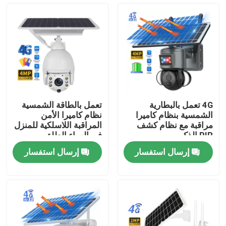
حولنا
جولة في المصنع
مراقبة الجودة
4G تعمل بالبطارية
تعمل بالطاقة الشمسية
الشمسية بنظام كاميرا
نظام كاميرا الأمن
اتصل بنا
مراقبة مع نظام كشف
المراقبة اللاسلكية للمنزل
PIR الذكي
في الهواء الطلق
إرسال استفسار
إرسال استفسار
أخبار
اطلب اقتباس
واي فاي كاميرا الأمن المصباح الكهربائي