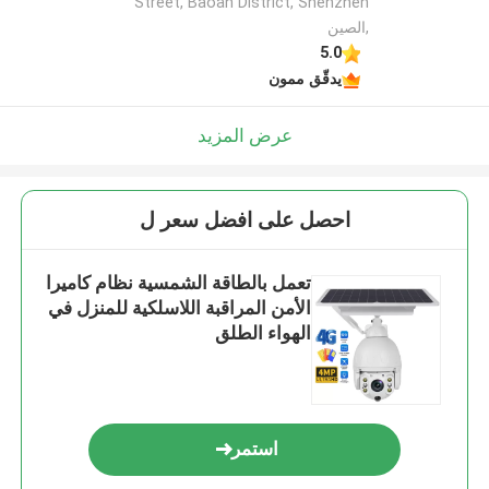
Street, Baoan District, Shenzhen
,الصين
5.0
يدقّق ممون
عرض المزيد
احصل على افضل سعر ل
تعمل بالطاقة الشمسية نظام كاميرا
الأمن المراقبة اللاسلكية للمنزل في
الهواء الطلق
استمر