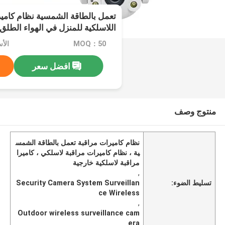
تعمل بالطاقة الشمسية نظام كاميرا
اللاسلكية للمنزل في الهواء الطلق
MOQ：50
الأسعا
افضل سعر
منتوج وصف
نظام كاميرات مراقبة تعمل بالطاقة الشمس
ية ، نظام كاميرات مراقبة لاسلكي ، كاميرا
مراقبة لاسلكية خارجية
,
تسليط الضوء:
Security Camera System Surveillan
ce Wireless
,
Outdoor wireless surveillance cam
era