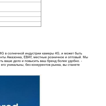
G в солнечной индустрии камеры 4G, и может быть
енты Амазонка, EBAY, местные розничное и оптовый. Мы
ь ваше дело и повысить ваш бренд более удобно. -
его уникальны, без конкурентов рынка, вы станете