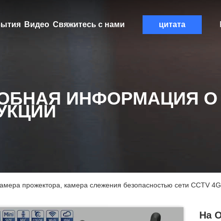
ытия
Видео
Свяжитесь с нами
цитата
ОБНАЯ ИНФОРМАЦИЯ О
УКЦИИ
камера прожектора, камера слежения безопасностью сети CCTV 4G
На 