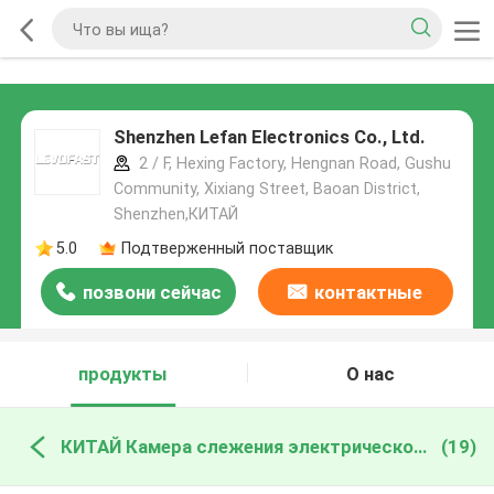
Shenzhen Lefan Electronics Co., Ltd.
2 / F, Hexing Factory, Hengnan Road, Gushu
Community, Xixiang Street, Baoan District,
Shenzhen,КИТАЙ
5.0
Подтверженный поставщик
позвони сейчас
контактные
данные
продукты
О нас
КИТАЙ Камера слежения электрической лампочки Wifi
(19)