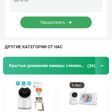
Отправить
Камеры Wifi мини
Спрятанная камера шпиона
Наблюдение системы камеры слежения
ДРУГИЕ КАТЕГОРИИ ОТ НАС
Крытые домашние камеры слежения
(24)