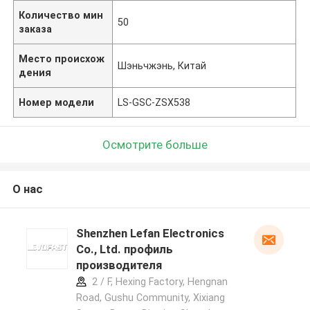
Количество мин
50
заказа
Место происхож
Шэньчжэнь, Китай
дения
Номер модели
LS-GSC-ZSX538
Осмотрите больше
О нас
Shenzhen Lefan Electronics
Co., Ltd. профиль
производителя
2 / F, Hexing Factory, Hengnan
Road, Gushu Community, Xixiang