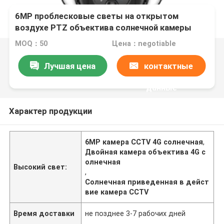
6MP проблесковые светы на открытом
воздухе PTZ объектива солнечной камеры
CCTV 4G двойные
MOQ：50
Цена：negotiable
Лучшая цена
контактные
данные
Характер продукции
6MP камера CCTV 4G солнечная
,
Двойная камера объектива 4G с
олнечная
Высокий свет:
,
Солнечная приведенная в дейст
вие камера CCTV
Время доставки
не позднее 3-7 рабочих дней