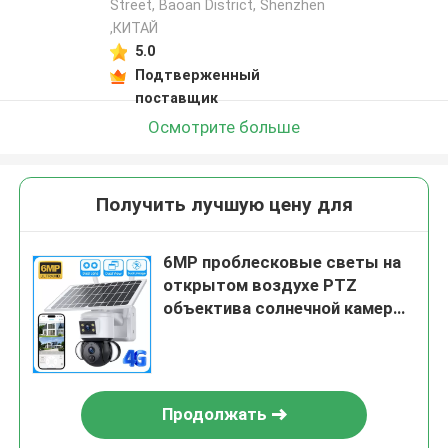
Street, Baoan District, Shenzhen
,КИТАЙ
5.0
Подтверженный
поставщик
Осмотрите больше
Получить лучшую цену для
6MP проблесковые светы на
открытом воздухе PTZ
объектива солнечной камеры
CCTV 4G двойные
Продолжать