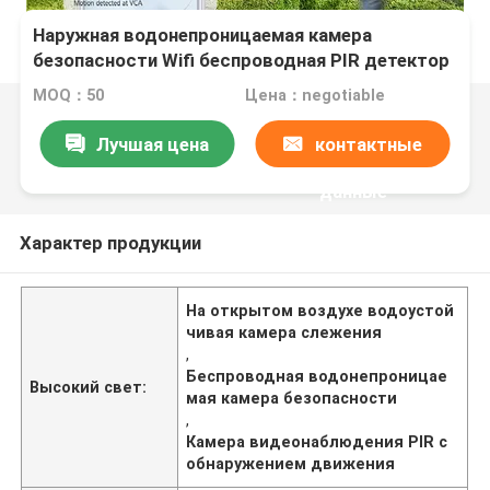
Наружная водонепроницаемая камера
безопасности Wifi беспроводная PIR детектор
движения камера видеонаблюдения
MOQ：50
Цена：negotiable
Лучшая цена
контактные
данные
Характер продукции
На открытом воздухе водоустой
чивая камера слежения
,
Беспроводная водонепроницае
Высокий свет:
мая камера безопасности
,
Камера видеонаблюдения PIR с
обнаружением движения