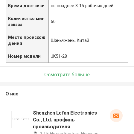
Время доставки
не позднее 3-15 рабочих дней
Количество мин
50
заказа
Место происхож
Шэньчжэнь, Китай
дения
Номер модели
JK51-28
Осмотрите больше
О нас
Shenzhen Lefan Electronics
Co., Ltd. профиль
производителя
2 / F, Hexing Factory, Hengnan