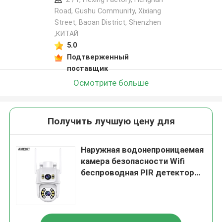
Road, Gushu Community, Xixiang
Street, Baoan District, Shenzhen
,КИТАЙ
5.0
Подтверженный
поставщик
Осмотрите больше
Получить лучшую цену для
Наружная водонепроницаемая
камера безопасности Wifi
беспроводная PIR детектор
движения камера
видеонаблюдения