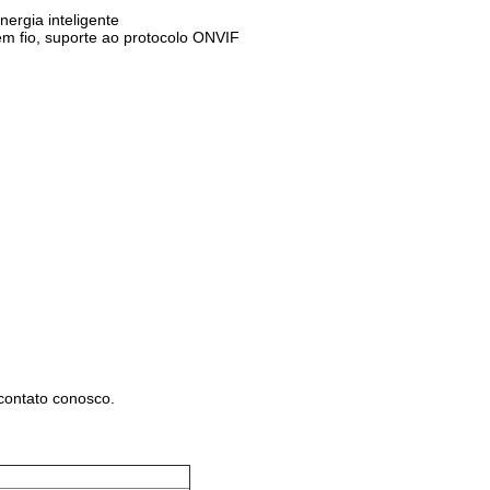
ergia inteligente
em fio, suporte ao protocolo ONVIF
 contato conosco.