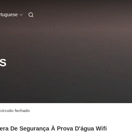
rtuguese
S
circuito fechado
ra De Segurança À Prova D'água Wifi