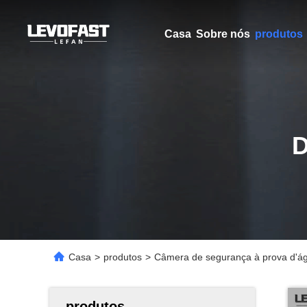
Casa
Sobre nós
produtos
Casa
>
produtos
>
Câmera de segurança à prova d'águ
produtos