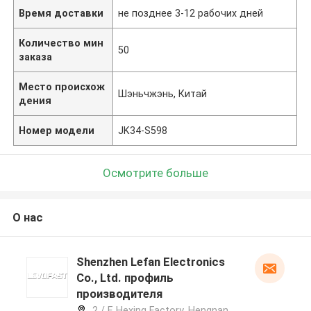
Время доставки
не позднее 3-12 рабочих дней
Количество мин
50
заказа
Место происхож
Шэньчжэнь, Китай
дения
Номер модели
JK34-S598
Осмотрите больше
О нас
Shenzhen Lefan Electronics
Co., Ltd. профиль
производителя
2 / F, Hexing Factory, Hengnan