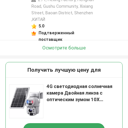
Road, Gushu Community, Xixiang
Street, Baoan District, Shenzhen
,КИТАЙ
5.0
Подтверженный
поставщик
Осмотрите больше
Получить лучшую цену для
4G светодиодная солнечная
камера Двойная линза с
оптическим зумом 10X
солнечная батарея PTZ
камера Wifi Внешняя камера
видеонаблюдения 6MP