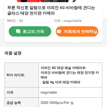
푸른 적신호 알람으로 야외인 4G 비바람에 견디는
글라스 태양 전지판 카메라
MOQ：50
가격：negotiable
최고의 가격
저희에게 연락하십
시오
제품 설명
야외인 4G 태양 패널 카메라부
,
야외인 비바람에 견디는 태양 전지판 카
하이 라이트:
메라
,
알람 4g 야외 태양 카메라
가격
negotiable
공급 능력
2000-3000pcs/Per 일