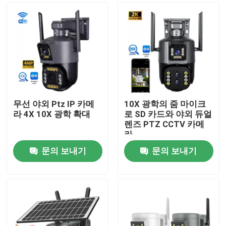
무선 야외 Ptz IP 카메
10X 광학의 줌 마이크
라 4X 10X 광학 확대
로 SD 카드와 야외 듀얼
렌즈 PTZ CCTV 카메
라
문의 보내기
문의 보내기
집
제품
비디오