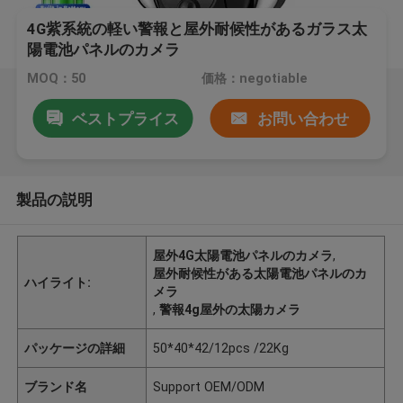
4G紫系統の軽い警報と屋外耐候性があるガラス太
陽電池パネルのカメラ
MOQ：50
価格：negotiable
ベストプライス
お問い合わせ
製品の説明
屋外4G太陽電池パネルのカメラ
,
屋外耐候性がある太陽電池パネルのカ
ハイライト:
メラ
,
警報4g屋外の太陽カメラ
パッケージの詳細
50*40*42/12pcs /22Kg
ブランド名
Support OEM/ODM