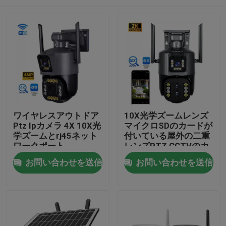
ワイヤレスアウトドア
10X光学ズームレンズ
Ptz Ipカメラ 4X 10X光
マイクロSDのカードが
学ズームとrj45ネット
付いている屋外の二重
ワークポート
レンズPTZ CCTVのカ
メラ
家へ
お問い合わせを送信
お問い合わせを送信
製品
動画