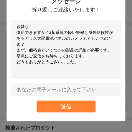
メッセージ
折り返しご連絡いたします！
多くを見て下さい
最高の価格で
4G紫系統の軽い警報と屋外耐候
性があるガラス太陽電池パネル
のカメラ
続行
送信
推薦されたプロダクト