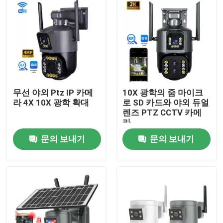
무선 야외 Ptz IP 카메
10X 광학의 줌 마이크
라 4X 10X 광학 확대
로 SD 카드와 야외 듀얼
렌즈 PTZ CCTV 카메
라
문의 보내기
문의 보내기
집
제품
비디오