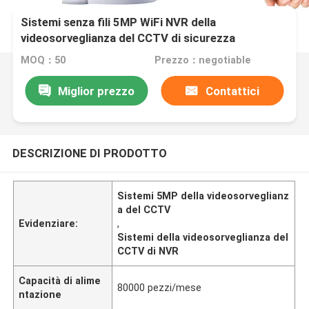
Sistemi senza fili 5MP WiFi NVR della
videosorveglianza del CCTV di sicurezza
MOQ：50
Prezzo：negotiable
Miglior prezzo
Contattici
DESCRIZIONE DI PRODOTTO
Sistemi 5MP della videosorveglianz
a del CCTV
Evidenziare:
,
Sistemi della videosorveglianza del
CCTV di NVR
Capacità di alime
80000 pezzi/mese
ntazione