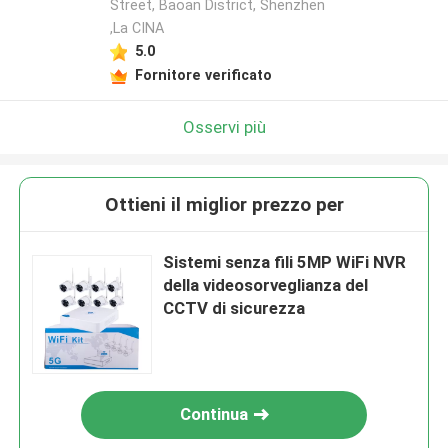
Street, Baoan District, Shenzhen
,La CINA
5.0
Fornitore verificato
Osservi più
Ottieni il miglior prezzo per
Sistemi senza fili 5MP WiFi NVR
della videosorveglianza del
CCTV di sicurezza
Continua