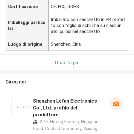
Certificazione
CE, FCC, ROHS
Imballato con sacchetto in PP, protet
Imballaggi partico
to con foglio di schiuma su ciascun l
lari
ato, quindi nel sacchetto
Luogo di origine
Shenzhen, Cina
Osservi più
Circa noi
Shenzhen Lefan Electronics
Co., Ltd. profilo del
produttore
2 / F, Hexing Factory, Hengnan
Road, Gushu Community, Xixiang