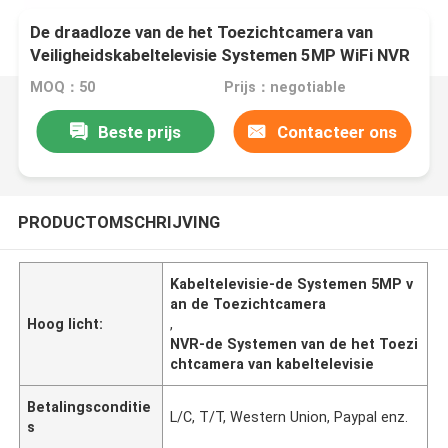
De draadloze van de het Toezichtcamera van
Veiligheidskabeltelevisie Systemen 5MP WiFi NVR
MOQ：50
Prijs：negotiable
Beste prijs
Contacteer ons
PRODUCTOMSCHRIJVING
Kabeltelevisie-de Systemen 5MP v
an de Toezichtcamera
Hoog licht:
,
NVR-de Systemen van de het Toezi
chtcamera van kabeltelevisie
Betalingsconditie
L/C, T/T, Western Union, Paypal enz.
s