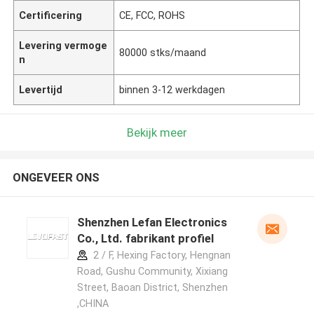
Certificering
CE, FCC, ROHS
Levering vermoge
80000 stks/maand
n
Levertijd
binnen 3-12 werkdagen
Bekijk meer
ONGEVEER ONS
Shenzhen Lefan Electronics
Co., Ltd. fabrikant profiel
2 / F, Hexing Factory, Hengnan
Road, Gushu Community, Xixiang
Street, Baoan District, Shenzhen
,CHINA