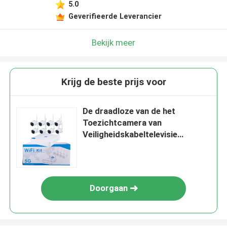
5.0
Geverifieerde Leverancier
Bekijk meer
Krijg de beste prijs voor
De draadloze van de het
Toezichtcamera van
Veiligheidskabeltelevisie
Systemen 5MP WiFi NVR
Doorgaan