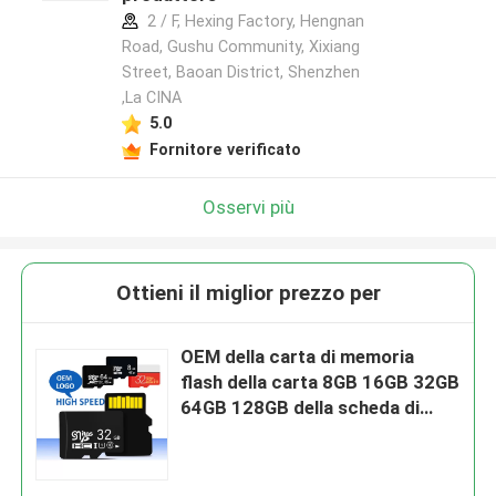
2 / F, Hexing Factory, Hengnan
Road, Gushu Community, Xixiang
Street, Baoan District, Shenzhen
,La CINA
5.0
Fornitore verificato
Osservi più
Ottieni il miglior prezzo per
OEM della carta di memoria
flash della carta 8GB 16GB 32GB
64GB 128GB della scheda di
memoria di TF SD/TF