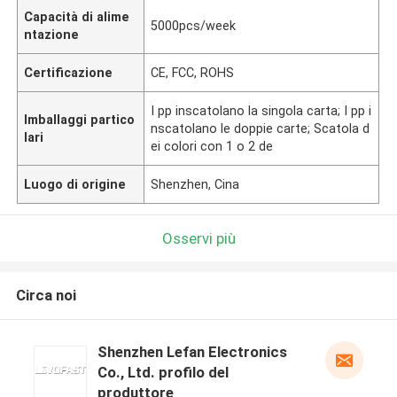
Capacità di alime
5000pcs/week
ntazione
Certificazione
CE, FCC, ROHS
I pp inscatolano la singola carta; I pp i
Imballaggi partico
nscatolano le doppie carte; Scatola d
lari
ei colori con 1 o 2 de
Luogo di origine
Shenzhen, Cina
Osservi più
Circa noi
Shenzhen Lefan Electronics
Co., Ltd. profilo del
produttore