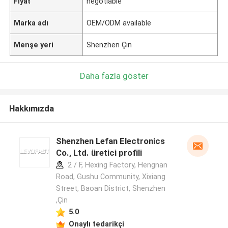
Fiyat
negotiable
Marka adı
OEM/ODM available
Menşe yeri
Shenzhen Çin
Daha fazla göster
Hakkımızda
Shenzhen Lefan Electronics
Co., Ltd. üretici profili
2 / F, Hexing Factory, Hengnan
Road, Gushu Community, Xixiang
Street, Baoan District, Shenzhen
,Çin
5.0
Onaylı tedarikçi