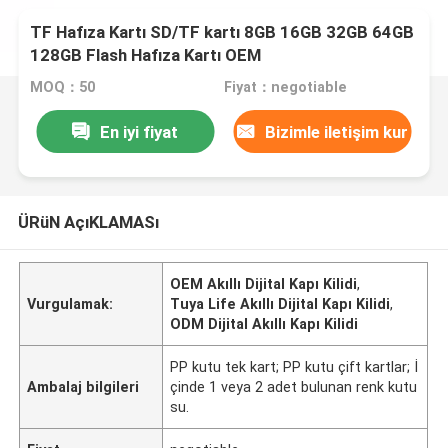
TF Hafıza Kartı SD/TF kartı 8GB 16GB 32GB 64GB
128GB Flash Hafıza Kartı OEM
MOQ：50
Fiyat：negotiable
En iyi fiyat
Bizimle iletişim kur
ÜRüN AçıKLAMASı
OEM Akıllı Dijital Kapı Kilidi
,
Vurgulamak:
Tuya Life Akıllı Dijital Kapı Kilidi
,
ODM Dijital Akıllı Kapı Kilidi
PP kutu tek kart; PP kutu çift kartlar; İ
Ambalaj bilgileri
çinde 1 veya 2 adet bulunan renk kutu
su.