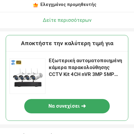
Ελεγχμένος προμηθευτής
Δείτε περισσότερων
Αποκτήστε την καλύτερη τιμή για
Εξωτερική αυτοματοποιημένη
κάμερα παρακολούθησης
CCTV Kit 4CH nVR 3MP 5MP
Ασφάλεια Wifi παρακολούθηση
IP κάμερα
Να συνεχίσει