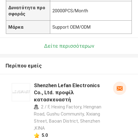
Δυνατότητα προ
20000PCS/Month
σφοράς
Μάρκα
Support OEM/ODM
Δείτε περισσότερων
Περίπου εμείς
Shenzhen Lefan Electronics
Co., Ltd. προφίλ
κατασκευαστή
2 / F, Hexing Factory, Hengnan
Road, Gushu Community, Xixiang
Street, Baoan District, Shenzhen
,ΚΙΝΑ
5.0