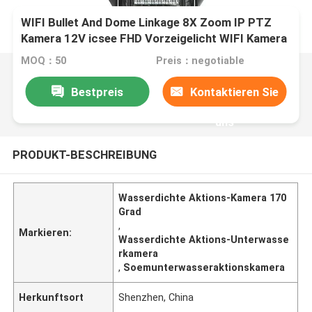
WIFI Bullet And Dome Linkage 8X Zoom IP PTZ
Kamera 12V icsee FHD Vorzeigelicht WIFI Kamera
MOQ：50
Preis：negotiable
Bestpreis
Kontaktieren Sie
uns
PRODUKT-BESCHREIBUNG
Wasserdichte Aktions-Kamera 170
Grad
,
Markieren:
Wasserdichte Aktions-Unterwasse
rkamera
,
Soemunterwasseraktionskamera
Herkunftsort
Shenzhen, China