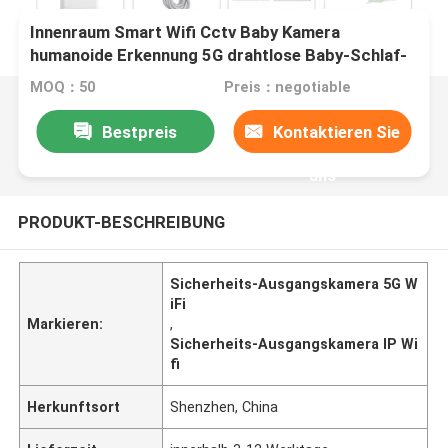
Innenraum Smart Wifi Cctv Baby Kamera
humanoide Erkennung 5G drahtlose Baby-Schlaf-
Monitor
MOQ：50
Preis：negotiable
Bestpreis
Kontaktieren Sie
uns
PRODUKT-BESCHREIBUNG
Sicherheits-Ausgangskamera 5G W
iFi
Markieren:
,
Sicherheits-Ausgangskamera IP Wi
fi
Herkunftsort
Shenzhen, China