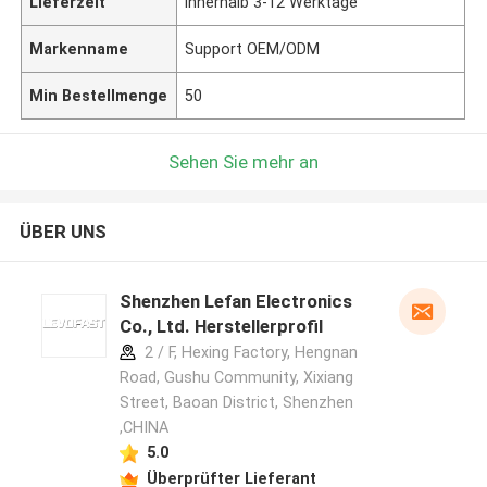
Lieferzeit
innerhalb 3-12 Werktage
Markenname
Support OEM/ODM
Min Bestellmenge
50
Sehen Sie mehr an
ÜBER UNS
Shenzhen Lefan Electronics
Co., Ltd. Herstellerprofil
2 / F, Hexing Factory, Hengnan
Road, Gushu Community, Xixiang
Street, Baoan District, Shenzhen
,CHINA
5.0
Überprüfter Lieferant