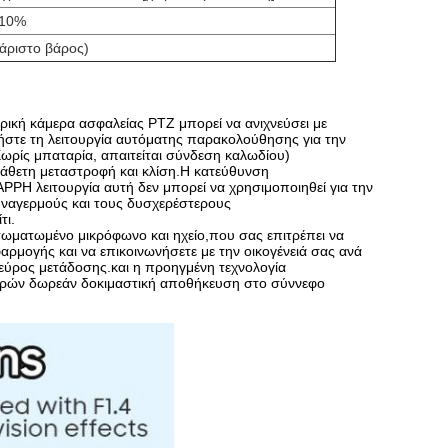
 10%
άριστο βάρος)
ική κάμερα ασφαλείας PTZ μπορεί να ανιχνεύσει με
ήστε τη λειτουργία αυτόματης παρακολούθησης για την
ωρίς μπαταρία, απαιτείται σύνδεση καλωδίου)
 κάθετη μεταστροφή και κλίση.Η κατεύθυνση
PΗ λειτουργία αυτή δεν μπορεί να χρησιμοποιηθεί για την
ναγερμούς και τους δυσχερέστερους
τι.
νσωματωμένο μικρόφωνο και ηχείο,που σας επιτρέπει να
ρμογής και να επικοινωνήσετε με την οικογένειά σας ανά
 εύρος μετάδοσης.και η προηγμένη τεχνολογία
ερών δωρεάν δοκιμαστική αποθήκευση στο σύννεφο