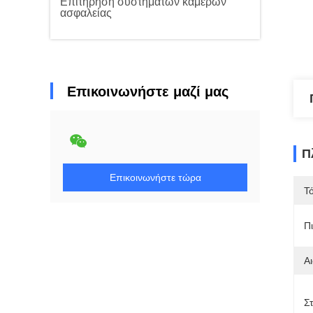
Επιτήρηση συστημάτων κάμερων
ασφαλείας
Επικοινωνήστε μαζί μας
Π
Επικοινωνήστε τώρα
Τ
Π
Α
Σ