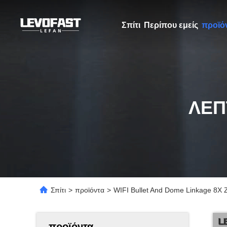
Σπίτι
Περίπου εμείς
προϊό
ΛΕΠ
Σπίτι
>
προϊόντα
>
WIFI Bullet And Dome Linkage 8X
προϊόντα