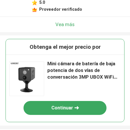
5.0
Proveedor verificado
Vea más
Obtenga el mejor precio por
Mini cámara de batería de baja
potencia de dos vías de
conversación 3MP UBOX WiFi
PIR cámara de seguridad para el
hogar
Continuar