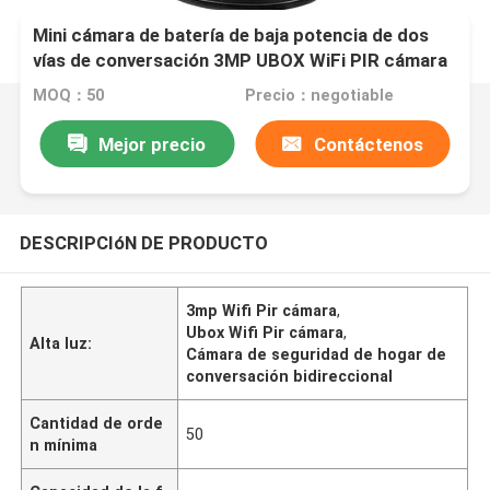
Mini cámara de batería de baja potencia de dos
vías de conversación 3MP UBOX WiFi PIR cámara
de seguridad para el hogar
MOQ：50
Precio：negotiable
Mejor precio
Contáctenos
DESCRIPCIóN DE PRODUCTO
3mp Wifi Pir cámara
,
Ubox Wifi Pir cámara
,
Alta luz:
Cámara de seguridad de hogar de
conversación bidireccional
Cantidad de orde
50
n mínima