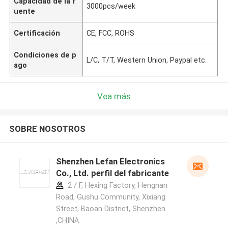
Capacidad de la f
3000pcs/week
uente
Certificación
CE, FCC, ROHS
Condiciones de p
L/C, T/T, Western Union, Paypal etc.
ago
Vea más
SOBRE NOSOTROS
Shenzhen Lefan Electronics
Co., Ltd. perfil del fabricante
2 / F, Hexing Factory, Hengnan
Road, Gushu Community, Xixiang
Street, Baoan District, Shenzhen
,CHINA