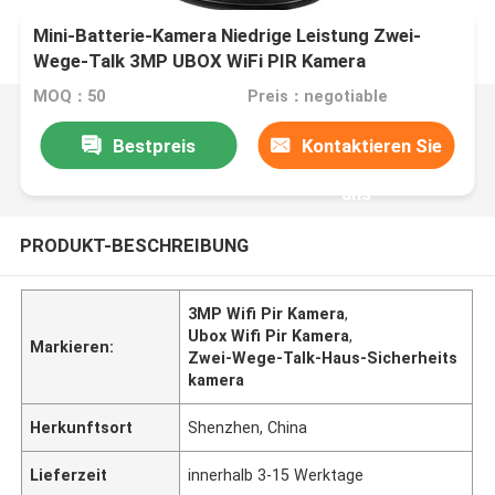
Mini-Batterie-Kamera Niedrige Leistung Zwei-
Wege-Talk 3MP UBOX WiFi PIR Kamera
Heimsicherheit Kamera
MOQ：50
Preis：negotiable
Bestpreis
Kontaktieren Sie
uns
PRODUKT-BESCHREIBUNG
3MP Wifi Pir Kamera
,
Ubox Wifi Pir Kamera
,
Markieren:
Zwei-Wege-Talk-Haus-Sicherheits
kamera
Herkunftsort
Shenzhen, China
Lieferzeit
innerhalb 3-15 Werktage