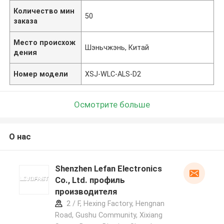
Количество мин
50
заказа
Место происхож
Шэньчжэнь, Китай
дения
Номер модели
XSJ-WLC-ALS-D2
Осмотрите больше
О нас
Shenzhen Lefan Electronics
Co., Ltd. профиль
производителя
2 / F, Hexing Factory, Hengnan
Road, Gushu Community, Xixiang