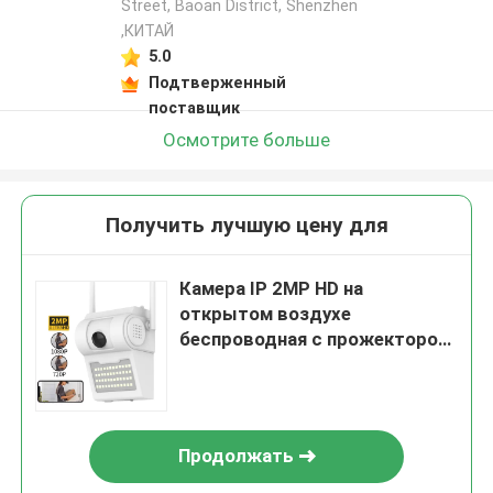
Street, Baoan District, Shenzhen
,КИТАЙ
5.0
Подтверженный
поставщик
Осмотрите больше
Получить лучшую цену для
Камера IP 2MP HD на
открытом воздухе
беспроводная с прожектором
лампы стены СИД
Продолжать