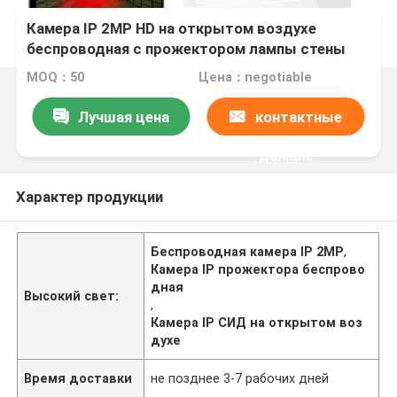
Камера IP 2MP HD на открытом воздухе
беспроводная с прожектором лампы стены
СИД
MOQ：50
Цена：negotiable
Лучшая цена
контактные
данные
Характер продукции
Беспроводная камера IP 2MP
,
Камера IP прожектора беспрово
дная
Высокий свет:
,
Камера IP СИД на открытом воз
духе
Время доставки
не позднее 3-7 рабочих дней