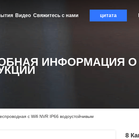
ытия
Видео
Свяжитесь с нами
цитата
ОБНАЯ ИНФОРМАЦИЯ О
УКЦИИ
еспроводная с Wifi NVR IP66 водоустойчивым
8 К