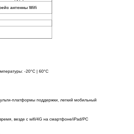
ейс антенны Wifi
мпературы: -20°C | 60°C
 мульти-платформы поддержки, легкий мобильный
емя, везде с wifi/4G на смартфоне/iPad/PC