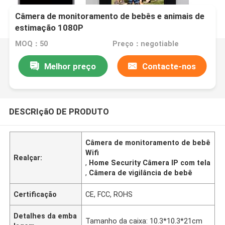
Câmera de monitoramento de bebês e animais de
estimação 1080P
MOQ：50
Preço：negotiable
Melhor preço
Contacte-nos
DESCRIçãO DE PRODUTO
Câmera de monitoramento de bebê
Wifi
Realçar:
,
Home Security Câmera IP com tela
,
Câmera de vigilância de bebê
Certificação
CE, FCC, ROHS
Detalhes da emba
Tamanho da caixa: 10.3*10.3*21cm