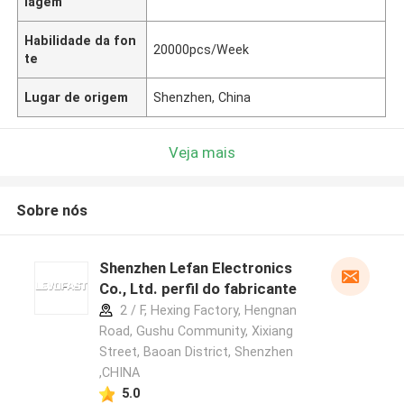
lagem
Habilidade da fon
20000pcs/Week
te
Lugar de origem
Shenzhen, China
Veja mais
Sobre nós
Shenzhen Lefan Electronics
Co., Ltd. perfil do fabricante
2 / F, Hexing Factory, Hengnan
Road, Gushu Community, Xixiang
Street, Baoan District, Shenzhen
,CHINA
5.0