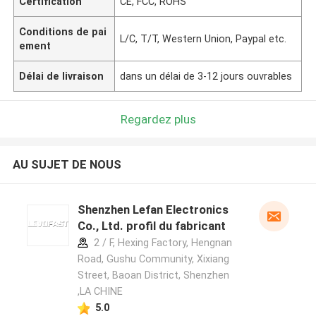
Certification
CE, FCC, ROHS
Conditions de pai
L/C, T/T, Western Union, Paypal etc.
ement
Délai de livraison
dans un délai de 3-12 jours ouvrables
Regardez plus
AU SUJET DE NOUS
Shenzhen Lefan Electronics
Co., Ltd. profil du fabricant
2 / F, Hexing Factory, Hengnan
Road, Gushu Community, Xixiang
Street, Baoan District, Shenzhen
,LA CHINE
5.0