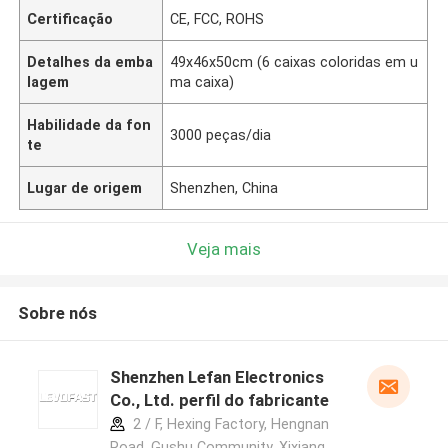
Certificação
CE, FCC, ROHS
Detalhes da emba
49x46x50cm (6 caixas coloridas em u
lagem
ma caixa)
Habilidade da fon
3000 peças/dia
te
Lugar de origem
Shenzhen, China
Veja mais
Sobre nós
Shenzhen Lefan Electronics
Co., Ltd. perfil do fabricante
2 / F, Hexing Factory, Hengnan
Road, Gushu Community, Xixiang