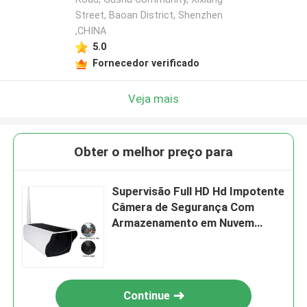
Street, Baoan District, Shenzhen
,CHINA
5.0
Fornecedor verificado
Veja mais
Obter o melhor preço para
Supervisão Full HD Hd Impotente
Câmera de Segurança Com
Armazenamento em Nuvem
Gratuito
Continue