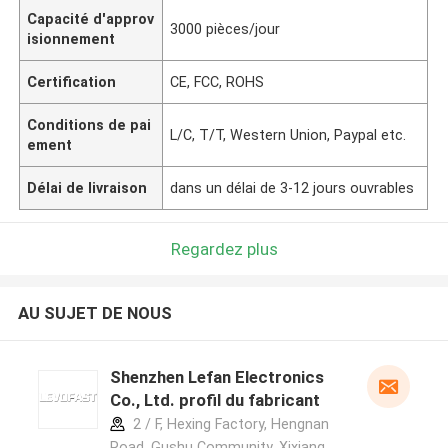
Capacité d'approv
3000 pièces/jour
isionnement
Certification
CE, FCC, ROHS
Conditions de pai
L/C, T/T, Western Union, Paypal etc.
ement
Délai de livraison
dans un délai de 3-12 jours ouvrables
Regardez plus
AU SUJET DE NOUS
Shenzhen Lefan Electronics
Co., Ltd. profil du fabricant
2 / F, Hexing Factory, Hengnan
Road, Gushu Community, Xixiang