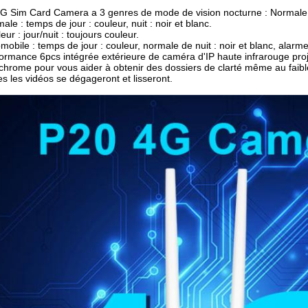
G Sim Card Camera a 3 genres de mode de vision nocturne : Normale,
ale : temps de jour : couleur, nuit : noir et blanc.
eur : jour/nuit : toujours couleur.
mobile : temps de jour : couleur, normale de nuit : noir et blanc, alarm
ormance 6pcs intégrée extérieure de caméra d'IP haute infrarouge proj
chrome pour vous aider à obtenir des dossiers de clarté même au faibl
es les vidéos se dégageront et lisseront.