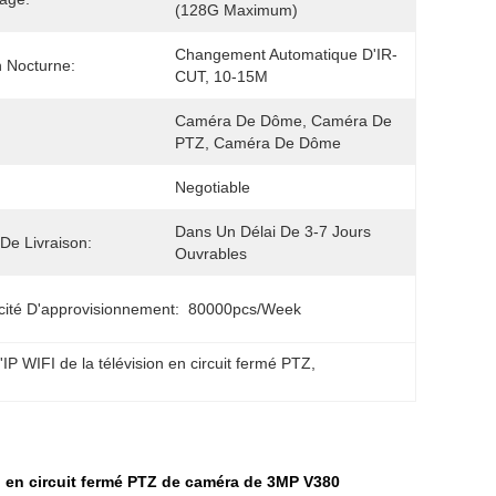
(128G Maximum)
Changement Automatique D'IR-
n Nocturne:
CUT, 10-15M
Caméra De Dôme, Caméra De 
PTZ, Caméra De Dôme
Negotiable
Dans Un Délai De 3-7 Jours 
 De Livraison:
Ouvrables
ité D'approvisionnement:
80000pcs/week
IP WIFI de la télévision en circuit fermé PTZ
, 
ion en circuit fermé PTZ de caméra de 3MP V380