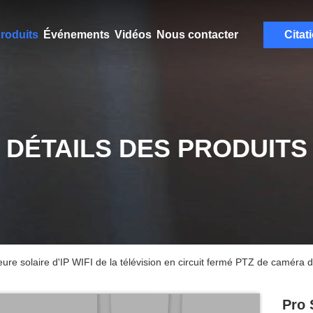
roduits
Événements
Vidéos
Nous contacter
Citat
DÉTAILS DES PRODUITS
ieure solaire d'IP WIFI de la télévision en circuit fermé PTZ de camér
Pro 