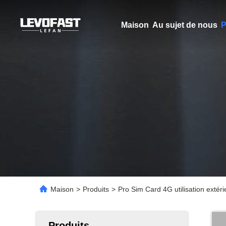
Maison
Au sujet de nous
P
Maison
>
Produits
>
Pro Sim Card 4G utilisation extér
Produits