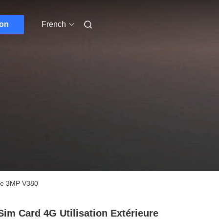
ion
French
a de 3MP V380
Sim Card 4G Utilisation Extérieure