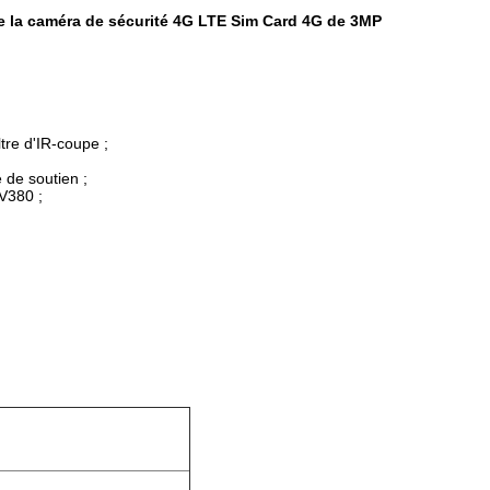
 de la caméra de sécurité 4G LTE Sim Card 4G de 3MP
tre d'IR-coupe ;
de soutien ;
 V380 ;