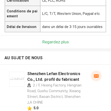
Certification
CE, FCC, ROHS
Conditions de pai
L/C, T/T, Western Union, Paypal etc.
ement
Délai de livraison
dans un délai de 3-15 jours ouvrables
Regardez plus
AU SUJET DE NOUS
Shenzhen Lefan Electronics
Co., Ltd. profil du fabricant
2 / F, Hexing Factory, Hengnan
Road, Gushu Community, Xixiang
Street, Baoan District, Shenzhen
,LA CHINE
5.0