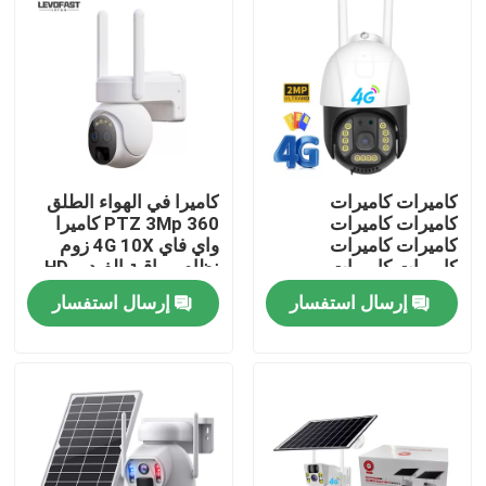
كاميرات كاميرات
كاميرا في الهواء الطلق
كاميرات كاميرات
360 PTZ 3Mp كاميرا
كاميرات كاميرات
واي فاي 4G 10X زوم
كاميرات كاميرات
نظام مراقبة الفيديو HD
كاميرات
كامل كاميرا شمسية
إرسال استفسار
إرسال استفسار
منخفضة الطاقة
المنزل
المنتجات
فيديوهات