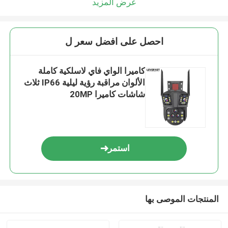
عرض المزيد
احصل على افضل سعر ل
كاميرا الواي فاي لاسلكية كاملة
الألوان مراقبة رؤية ليلية IP66 ثلاث
شاشات كاميرا 20MP
استمر
المنتجات الموصى بها