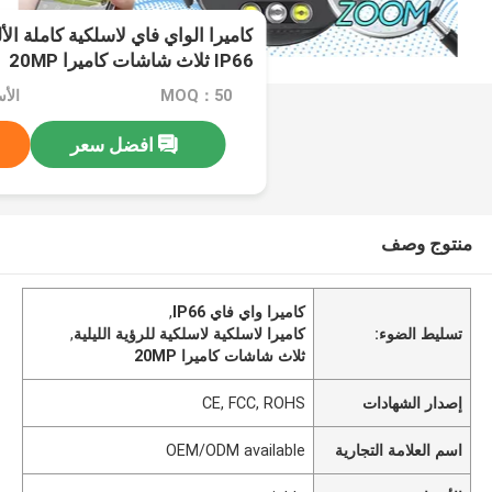
كاميرا الواي فاي لاسلكية كاملة الأل
IP66 ثلاث شاشات كاميرا 20MP
MOQ：50
الأسعا
افضل سعر
منتوج وصف
كاميرا واي فاي IP66
,
تسليط الضوء:
كاميرا لاسلكية لاسلكية للرؤية الليلية
,
ثلاث شاشات كاميرا 20MP
إصدار الشهادات
CE, FCC, ROHS
اسم العلامة التجارية
OEM/ODM available