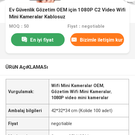
Ev Güvenlik Gözetim OEM için 1080P C2 Video Wifi
Mini Kameralar Kablosuz
MOQ：50
Fiyat：negotiable
En iyi fiyat
Bizimle iletişim kur
ÜRüN AçıKLAMASı
Wifi Mini Kameralar OEM
,
Vurgulamak:
Gözetim Wifi Mini Kameralar
,
1080P video mini kameralar
Ambalaj bilgileri
42*32*34 cm (Kolide 100 adet)
Fiyat
negotiable