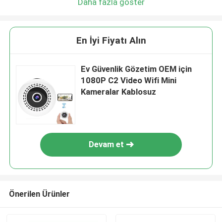
Daha fazla göster
En İyi Fiyatı Alın
Ev Güvenlik Gözetim OEM için
1080P C2 Video Wifi Mini
Kameralar Kablosuz
Devam et
Önerilen Ürünler