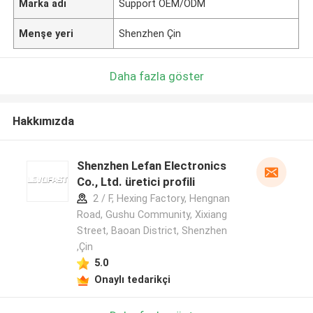
Marka adı
Support OEM/ODM
Menşe yeri
Shenzhen Çin
Daha fazla göster
Hakkımızda
Shenzhen Lefan Electronics
Co., Ltd. üretici profili
2 / F, Hexing Factory, Hengnan
Road, Gushu Community, Xixiang
Street, Baoan District, Shenzhen
,Çin
5.0
Onaylı tedarikçi