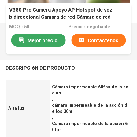
V380 Pro Camera Apoyo AP Hotspot de voz
bidireccional Cámara de red Cámara de red
MOQ：50
Precio：negotiable
Mejor precio
Contáctenos
DESCRIPCIóN DE PRODUCTO
Cámara impermeable 60fps de la ac
ción
,
cámara impermeable de la acción d
Alta luz:
e los 30m
,
Cámara impermeable de la acción 6
0fps