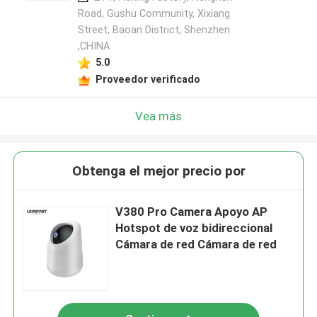
Road, Gushu Community, Xixiang
Street, Baoan District, Shenzhen
,CHINA
Deja un mensaje
5.0
¡Te llamaremos pronto!
Proveedor verificado
Vea más
Obtenga el mejor precio por
V380 Pro Camera Apoyo AP
Hotspot de voz bidireccional
Cámara de red Cámara de red
PRESENTACIóN