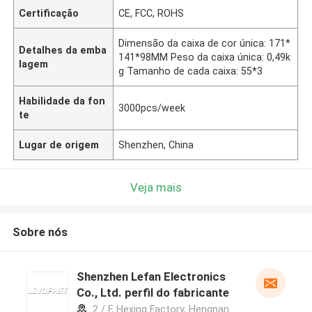
Certificação
CE, FCC, ROHS
Dimensão da caixa de cor única: 171*
Detalhes da emba
141*98MM Peso da caixa única: 0,49k
lagem
g Tamanho de cada caixa: 55*3
Habilidade da fon
3000pcs/week
te
Lugar de origem
Shenzhen, China
Veja mais
Sobre nós
Shenzhen Lefan Electronics
Co., Ltd. perfil do fabricante
2 / F, Hexing Factory, Hengnan