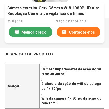
Câmera exterior Cctv Câmera Wifi 1080P HD Alta
Resolução Câmera de vigilância de filmes
MOQ：50
Preço：negotiable
Melhor preço
Contacte-nos
DESCRIçãO DE PRODUTO
Câmera impermeável da ação do wi
fi de 4k 30fps
,
2 câmera da ação do wifi da polega
Realçar:
da 4k 30fps
,
Wifi da câmera 4k 30fps da ação do
tela táctil