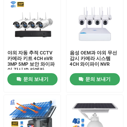
야외 자동 추적 CCTV
음성 OEM과 야외 무선
카메라 키트 4CH nVR
감시 카메라 시스템
3MP 5MP 보안 와이파
4CH 와이파이 NVR
이 감시 IP 카메라
문의 보내기
문의 보내기
집
제품
비디오