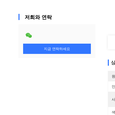
저희와 연락
지금 연락하세요
상
원
사
색