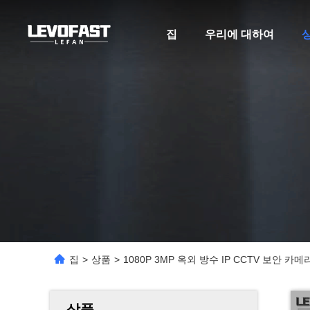
집
우리에 대하여
집
>
상품
>
1080P 3MP 옥외 방수 IP CCTV 보안 카메라
상품