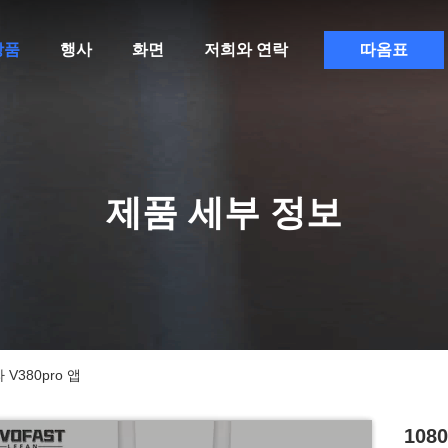
상품
행사
화면
저희와 연락
따옴표
제품 세부 정보
 V380pro 앱
108