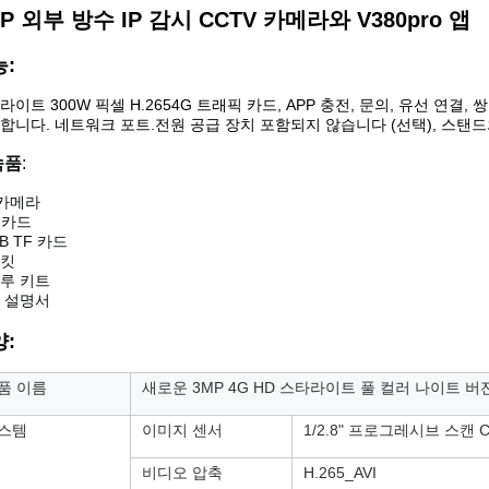
P 외부 방수 IP 감시 CCTV 카메라와 V380pro 앱
:
라이트 300W 픽셀 H.2654G 트래픽 카드, APP 충전, 문의, 유선 연결,
합니다. 네트워크 포트.전원 공급 장치 포함되지 않습니다 (선택), 스탠드
속품
:
 카메라
M 카드
B TF 카드
킷
루 키트
 설명서
:
품 이름
새로운 3MP 4G HD 스타라이트 풀 컬러 나이트 버
스템
이미지 센서
1/2.8" 프로그레시브 스캔 CM
비디오 압축
H.265_AVI