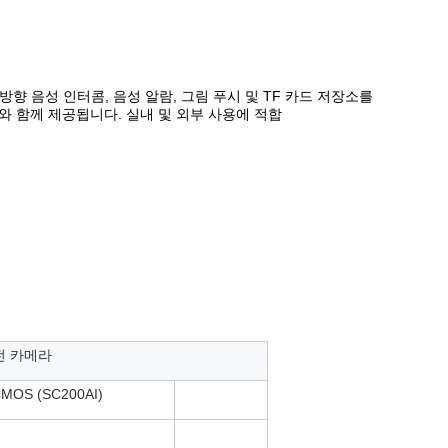
 쌍방향 음성 인터콤, 음성 알람, 그림 푸시 및 TF 카드 저장소를
와 함께 제공됩니다. 실내 및 외부 사용에 적합
전 카메라
OS (SC200AI)