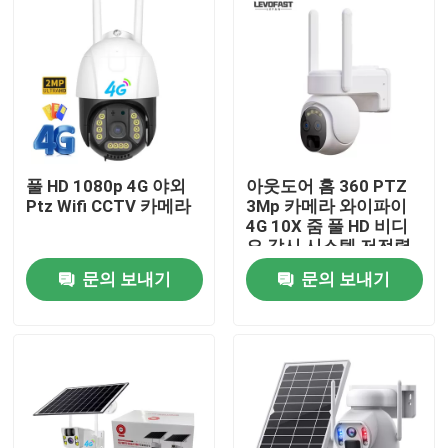
풀 HD 1080p 4G 야외
아웃도어 홈 360 PTZ
Ptz Wifi CCTV 카메라
3Mp 카메라 와이파이
4G 10X 줌 풀 HD 비디
오 감시 시스템 저전력
태양광 카메라
문의 보내기
문의 보내기
집
제품
비디오