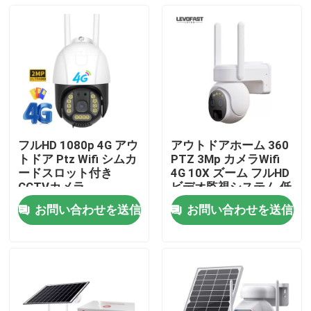
フルHD 1080p 4G アウ
アウトドアホーム 360
トドア Ptz Wifi シムカ
PTZ 3Mp カメラWifi
ードスロット付き
4G 10X ズーム フルHD
CCTVカメラ
ビデオ監視システム 低
電力太陽光カメラ
お問い合わせを送信
お問い合わせを送信
家へ
製品
動画