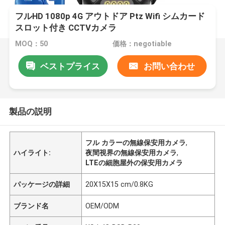
フルHD 1080p 4G アウトドア Ptz Wifi シムカード
スロット付き CCTVカメラ
MOQ：50
価格：negotiable
ベストプライス
お問い合わせ
製品の説明
フル カラーの無線保安用カメラ
,
ハイライト:
夜間視界の無線保安用カメラ
,
LTEの細胞屋外の保安用カメラ
パッケージの詳細
20X15X15 cm/0.8KG
ブランド名
OEM/ODM