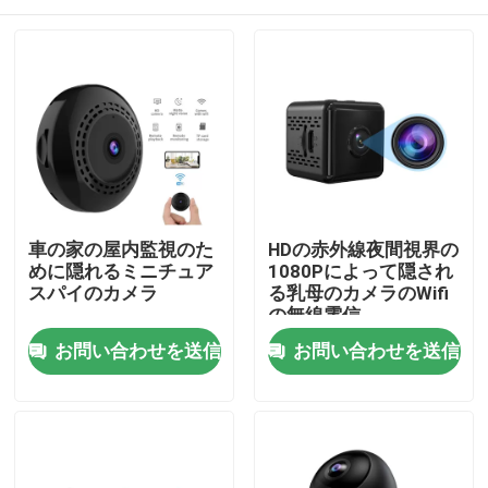
車の家の屋内監視のた
HDの赤外線夜間視界の
めに隠れるミニチュア
1080Pによって隠され
スパイのカメラ
る乳母のカメラのWifi
の無線電信
家へ
お問い合わせを送信
お問い合わせを送信
製品
動画