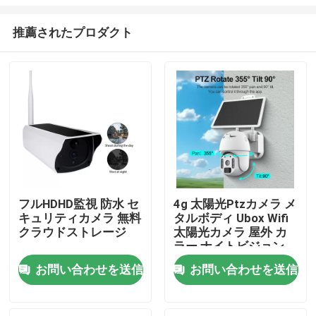
推薦されたプロダクト
フルHDHD監視 防水 セ
4g 太陽光Ptzカメラ メ
キュリティカメラ 無料
タルボディ Ubox Wifi
家へ
クラウドストレージ
太陽光カメラ 屋外 カ
ラー ナイトビジョン
製品
お問い合わせを送信
お問い合わせを送信
動画