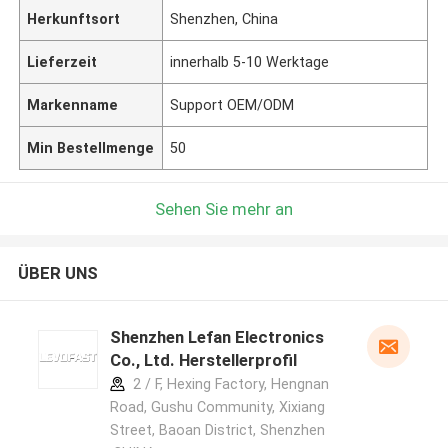
Herkunftsort
Shenzhen, China
Lieferzeit
innerhalb 5-10 Werktage
Markenname
Support OEM/ODM
Min Bestellmenge
50
Sehen Sie mehr an
ÜBER UNS
Shenzhen Lefan Electronics
Co., Ltd. Herstellerprofil
2 / F, Hexing Factory, Hengnan
Road, Gushu Community, Xixiang
Street, Baoan District, Shenzhen