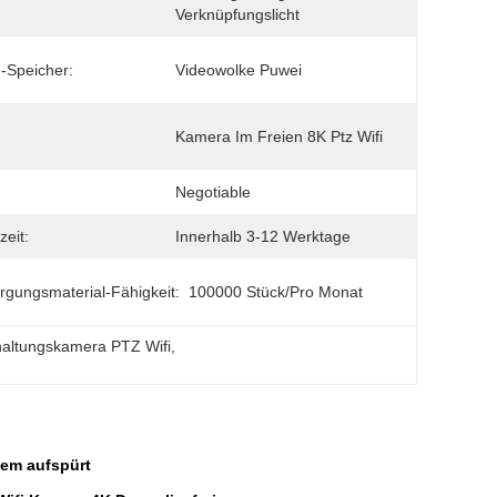
Verknüpfungslicht
-Speicher:
Videowolke Puwei
Kamera Im Freien 8K Ptz Wifi
Negotiable
zeit:
Innerhalb 3-12 Werktage
rgungsmaterial-Fähigkeit:
100000 Stück/pro Monat
haltungskamera PTZ Wifi
, 
tem aufspürt