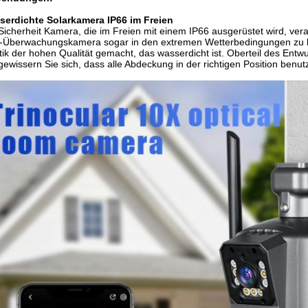
serdichte Solarkamera IP66 im Freien
Sicherheit Kamera, die im Freien mit einem IP66 ausgerüstet wird, ve
-Überwachungskamera sogar in den extremen Wetterbedingungen zu b
tik der hohen Qualität gemacht, das wasserdicht ist. Oberteil des Entw
gewissern Sie sich, dass alle Abdeckung in der richtigen Position benutz