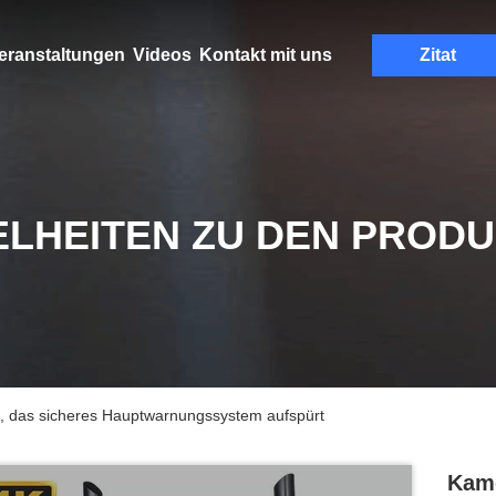
eranstaltungen
Videos
Kontakt mit uns
Zitat
ELHEITEN ZU DEN PROD
, das sicheres Hauptwarnungssystem aufspürt
Kame