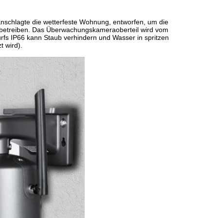
ranschlagte die wetterfeste Wohnung, entworfen, um die
etreiben. Das Überwachungskameraoberteil wird vom
urfs IP66 kann Staub verhindern und Wasser in spritzen
t wird).