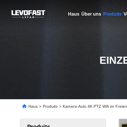
Haus
Über uns
Produits
V
EINZ
Haus
>
Produits
>
Kamera-Auto 4K PTZ Wifi im Freien
Produits