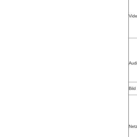
Vid
Aud
Bild
Netz