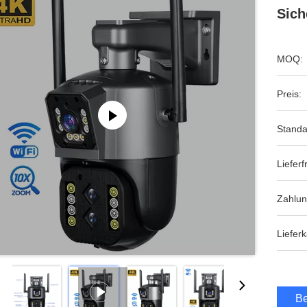
Sich
MOQ:
Preis:
Standa
Lieferfr
Zahlun
Lieferk
Be