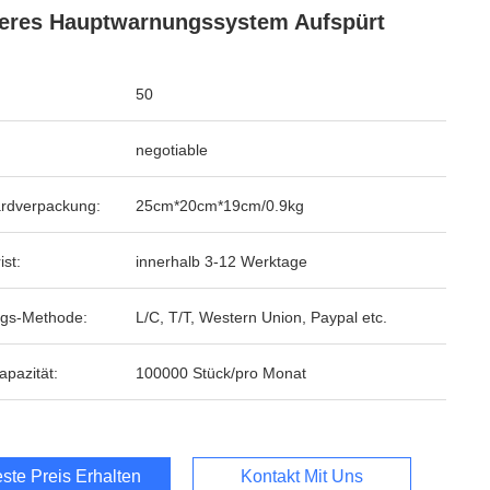
eres Hauptwarnungssystem Aufspürt
50
negotiable
rdverpackung:
25cm*20cm*19cm/0.9kg
ist:
innerhalb 3-12 Werktage
gs-Methode:
L/C, T/T, Western Union, Paypal etc.
apazität:
100000 Stück/pro Monat
ste Preis Erhalten
Kontakt Mit Uns