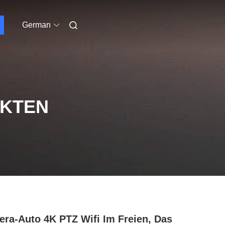
German
UKTEN
ra-Auto 4K PTZ Wifi Im Freien, Das