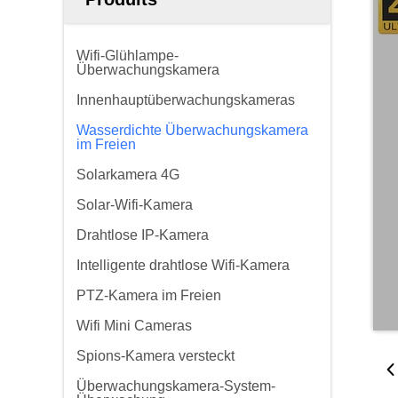
Wifi-Glühlampe-
Überwachungskamera
Innenhauptüberwachungskameras
Wasserdichte Überwachungskamera
im Freien
Solarkamera 4G
Solar-Wifi-Kamera
Drahtlose IP-Kamera
Intelligente drahtlose Wifi-Kamera
PTZ-Kamera im Freien
Wifi Mini Cameras
Spions-Kamera versteckt
Überwachungskamera-System-