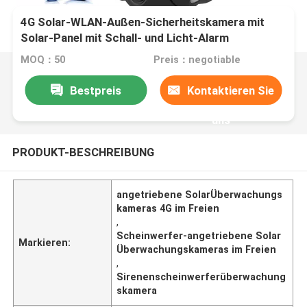
4G Solar-WLAN-Außen-Sicherheitskamera mit
Solar-Panel mit Schall- und Licht-Alarm
MOQ：50
Preis：negotiable
Bestpreis
Kontaktieren Sie
uns
PRODUKT-BESCHREIBUNG
angetriebene SolarÜberwachungs
kameras 4G im Freien
,
Scheinwerfer-angetriebene Solar
Markieren:
Überwachungskameras im Freien
,
Sirenenscheinwerferüberwachung
skamera