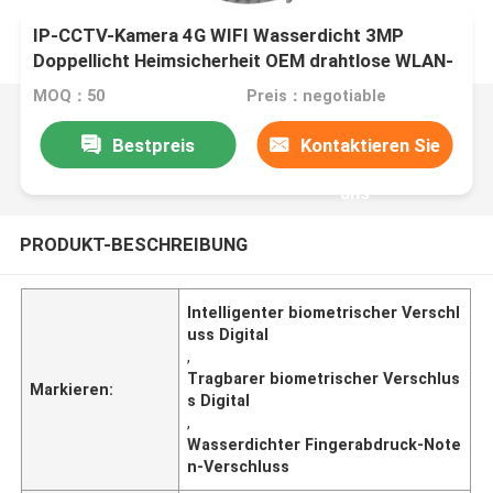
IP-CCTV-Kamera 4G WIFI Wasserdicht 3MP
Doppellicht Heimsicherheit OEM drahtlose WLAN-
Kamera
MOQ：50
Preis：negotiable
Bestpreis
Kontaktieren Sie
uns
PRODUKT-BESCHREIBUNG
Intelligenter biometrischer Verschl
uss Digital
,
Tragbarer biometrischer Verschlus
Markieren:
s Digital
,
Wasserdichter Fingerabdruck-Note
n-Verschluss