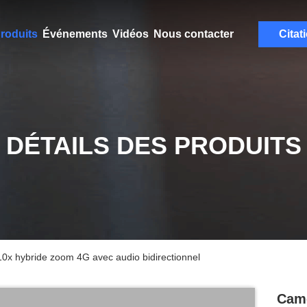
roduits
Événements
Vidéos
Nous contacter
Citat
DÉTAILS DES PRODUITS
 10x hybride zoom 4G avec audio bidirectionnel
Camé