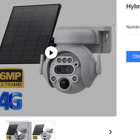
Hybr
Nombre
Obt