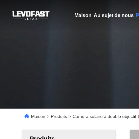
Maison
Au sujet de nous
P
Maison
>
Produits
>
Caméra solaire à double objectif
Produits