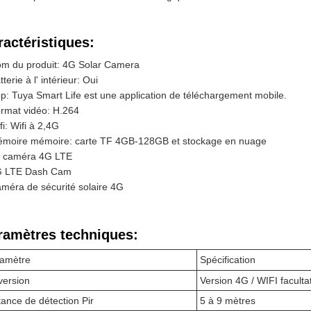
ractéristiques:
m du produit: 4G Solar Camera
tterie à l' intérieur: Oui
p: Tuya Smart Life est une application de téléchargement mobile.
rmat vidéo: H.264
fi: Wifi à 2,4G
moire mémoire: carte TF 4GB-128GB et stockage en nuage
 caméra 4G LTE
 LTE Dash Cam
méra de sécurité solaire 4G
ramètres techniques:
amètre
Spécification
version
Version 4G / WIFI faculta
tance de détection Pir
5 à 9 mètres