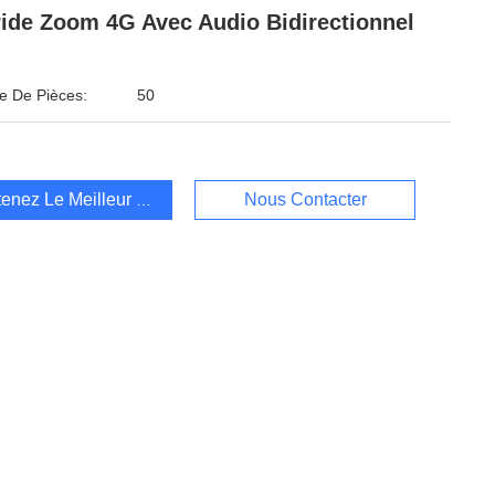
ide Zoom 4G Avec Audio Bidirectionnel
 De Pièces:
50
enez Le Meilleur Prix
Nous Contacter