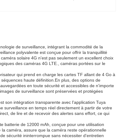
ologie de surveillance, intégrant la commodité de la
eillance polyvalente est conçue pour offrir la tranquillité
a caméra solaire 4G n'est pas seulement un excellent choix
ologiques des caméras 4G LTE., caméras portées sur le
isateur qui prend en charge les cartes TF allant de 4 Go à
 séquences haute définition.En plus, des options de
auvegardées en toute sécurité et accessibles de n'importe
 images de surveillance sont préservées et protégées
st son intégration transparente avec l'application Tuya
ne surveillance en temps réel directement à partir de votre
ect, de lire et de recevoir des alertes sans effort, ce qui
ante batterie de 12000 mAh, conçue pour une utilisation
e la caméra, assure que la caméra reste opérationnelle
de sécurité ininterrompue sans nécessiter d'entretien