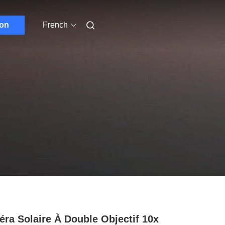
ion
French
ra Solaire À Double Objectif 10x