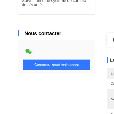
Surveillance de système de caméra
de sécurité
Nous contacter
L
Contactez-nous maintenant
Li
Ce
N