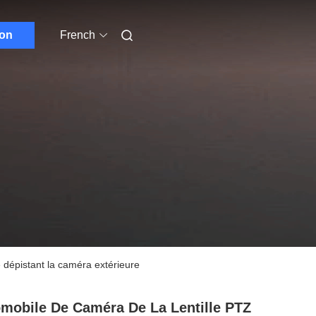
ion
French
dépistant la caméra extérieure
mobile De Caméra De La Lentille PTZ