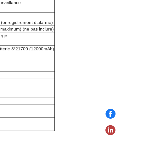
rveillance
(enregistrement d'alarme)
maximum) (ne pas inclure)
arge
batterie 3*21700 (12000mAh)
r