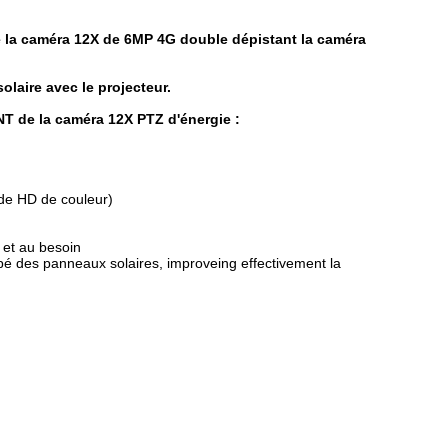
e la caméra 12X de 6MP 4G double dépistant la caméra
solaire avec
le projecteur.
 de la caméra 12X PTZ d'énergie :
 de HD de couleur)
 et au besoin
uipé des panneaux solaires, improveing effectivement la