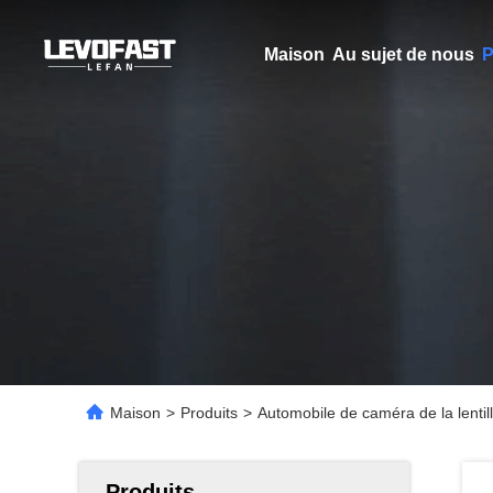
Maison
Au sujet de nous
P
Maison
>
Produits
>
Automobile de caméra de la lenti
Produits