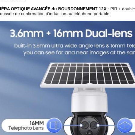
ÉRA OPTIQUE AVANCÉE du BOURDONNEMENT 12X :
PIR + double
oussée de confirmation d'induction au téléphone portable