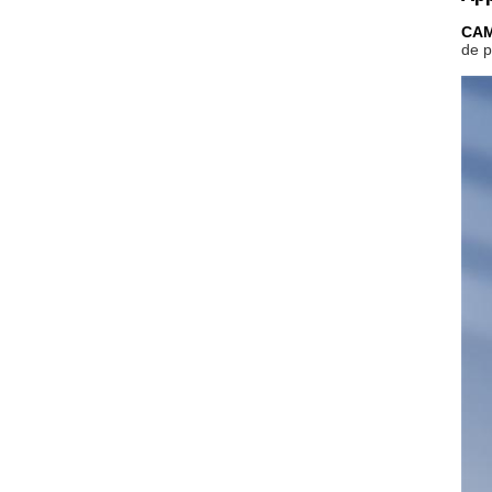
CAM
de p